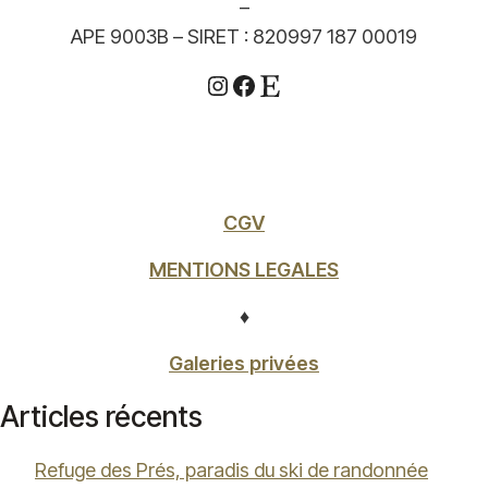
–
APE 9003B – SIRET : 820997 187 00019
Instagram
Facebook
Etsy
CGV
MENTIONS LEGALES
♦
Galeries privées
Articles récents
Refuge des Prés, paradis du ski de randonnée