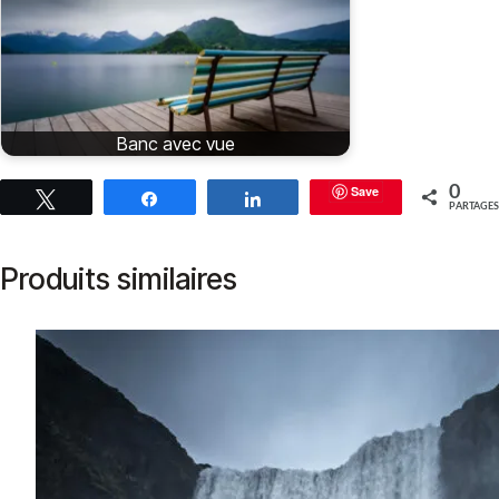
Banc avec vue
Save
0
Tweetez
Partagez
Partagez
PARTAGES
Produits similaires