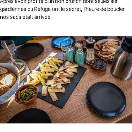
Après avoir profité d’un bon brunch dont seules les
gardiennes du Refuge ont le secret, l’heure de boucler
nos sacs était arrivée.