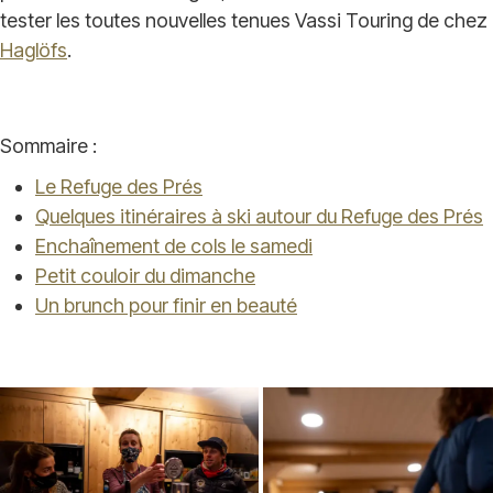
tester les toutes nouvelles tenues Vassi Touring de chez
Haglöfs
.
Sommaire :
Le Refuge des Prés
Quelques itinéraires à ski autour du Refuge des Prés
Enchaînement de cols le samedi
Petit couloir du dimanche
Un brunch pour finir en beauté