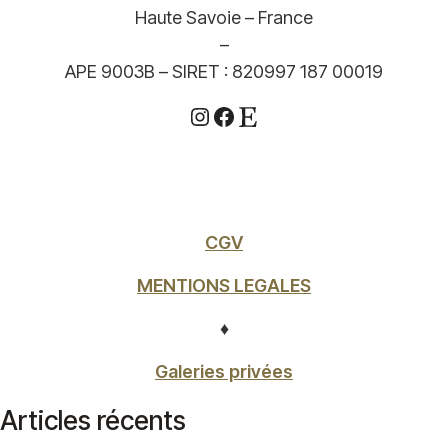
Haute Savoie – France
–
APE 9003B – SIRET : 820997 187 00019
Instagram
Facebook
Etsy
CGV
MENTIONS LEGALES
♦
Galeries privées
Articles récents