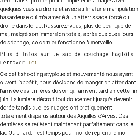
J’en ai aussi profité pour compléter les images avec
quelques vues au drone et avec au final une manipulation
hasardeuse qui m’a amené à un atterrissage forcé du
drone dans le lac. Rassurez-vous, plus de peur que de
mal, malgré son immersion totale, après quelques jours
de séchage, ce dernier fonctionne à merveille.
Plus d'infos sur le sac de couchage haglöfs 
Leftover 
ici
Ce petit shooting atypique et mouvementé nous ayant
ouvert l’appétit, nous décidons de manger en attendant
l’arrivée des lumières du soir qui arrivent tard en cette fin
juin. La lumière décroit tout doucement jusqu’à devenir
dorée tandis que les nuages ont pratiquement
totalement disparus autour des Aiguilles d’Arves. Ces
dernières se reflètent maintenant parfaitement dans le
lac Guichard. Il est temps pour moi de reprendre mon