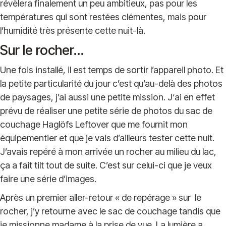
révèlera finalement un peu ambitieux, pas pour les
températures qui sont restées clémentes, mais pour
l’humidité très présente cette nuit-là.
Sur le rocher…
Une fois installé, il est temps de sortir l’appareil photo. Et
la petite particularité du jour c’est qu’au-delà des photos
de paysages, j’ai aussi une petite mission. J‘ai en effet
prévu de réaliser une petite série de photos du sac de
couchage Haglöfs Leftover que me fournit mon
équipementier et que je vais d’ailleurs tester cette nuit.
J’avais repéré à mon arrivée un rocher au milieu du lac,
ça a fait tilt tout de suite. C’est sur celui-ci que je veux
faire une série d’images.
Après un premier aller-retour « de repérage » sur le
rocher, j’y retourne avec le sac de couchage tandis que
je missionne madame à la prise de vue. La lumière a