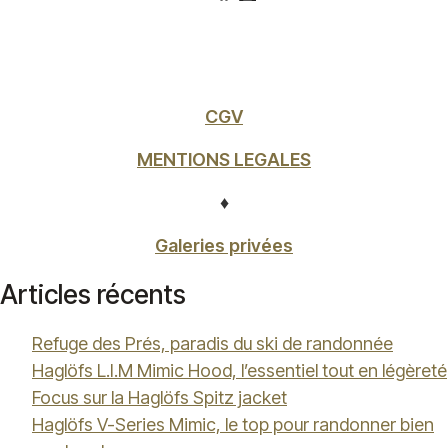
CGV
MENTIONS LEGALES
♦
Galeries privées
Articles récents
Refuge des Prés, paradis du ski de randonnée
Haglöfs L.I.M Mimic Hood, l’essentiel tout en légèreté
Focus sur la Haglöfs Spitz jacket
Haglöfs V-Series Mimic, le top pour randonner bien