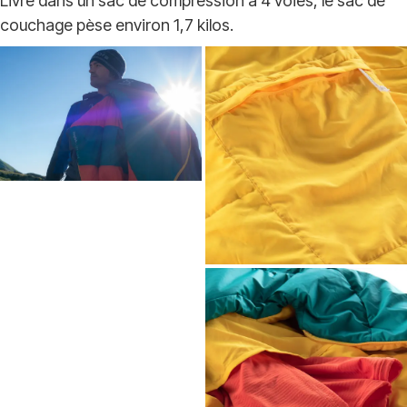
Livré dans un sac de compression à 4 voies, le sac de
couchage pèse environ 1,7 kilos.