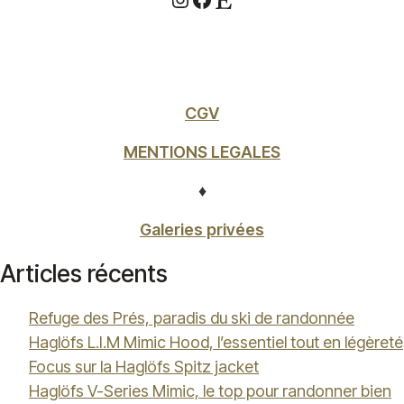
CGV
MENTIONS LEGALES
♦
Galeries privées
Articles récents
Refuge des Prés, paradis du ski de randonnée
Haglöfs L.I.M Mimic Hood, l’essentiel tout en légèreté
Focus sur la Haglöfs Spitz jacket
Haglöfs V-Series Mimic, le top pour randonner bien