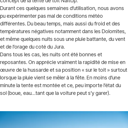
concept de la tente de toit NaïtUp.
Durant ces quelques semaines d’utilisation, nous avons
pu expérimenter pas mal de conditions météo
différentes. Du beau temps, mais aussi du froid et des
températures négatives notamment dans les Dolomites,
et même quelques nuits sous une pluie battante, du vent
et de l’orage du coté du Jura.
Dans tous les cas, les nuits ont été bonnes et
reposantes. On apprécie vraiment la rapidité de mise en
œuvre de la hussarde et sa position « sur le toit » surtout
lorsque la pluie vient se mêler à la fête. En moins d’une
minute la tente est montée et ce, peu importe l’état du
sol (boue, eau…tant que la voiture peut s’y garer).