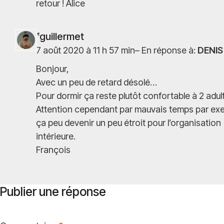
retour ! Alice
fguillermet
7 août 2020 à 11 h 57 min
–
En réponse à:
DENIS
Bonjour,
Avec un peu de retard désolé…
Pour dormir ça reste plutôt confortable à 2 adul
Attention cependant par mauvais temps par ex
ça peu devenir un peu étroit pour l’organisation
intérieure.
François
Publier une réponse