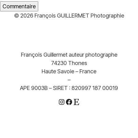
© 2026 François GUILLERMET Photographie
François Guillermet auteur photographe
74230 Thones
Haute Savoie – France
–
APE 9003B – SIRET : 820997 187 00019
Instagram
Facebook
Etsy