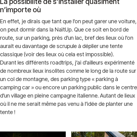
La possibilité de s’installer quasiment
n’importe où
En effet, je dirais que tant que l’on peut garer une voiture,
on peut dormir dans la NaïtUp. Que ce soit en bord de
route, sur un parking, près d’un lac, bref des lieux où l’on
aurait eu davantage de scrupule à déplier une tente
classique (voir des lieux où cela est impossible).
Durant les différents roadtrips, j’ai d’ailleurs expérimenté
de nombreux lieux insolites comme le long de la route sur
un col de montagne, des parking type « parking à
camping car » ou encore un parking public dans le centre
d’un village en pleine campagne italienne. Autant de lieux
où il ne me serait même pas venu à l’idée de planter une
tente !