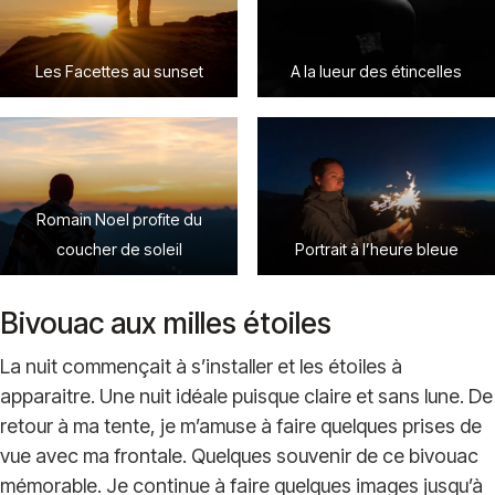
Les Facettes au sunset
A la lueur des étincelles
Romain Noel profite du
coucher de soleil
Portrait à l’heure bleue
Bivouac aux milles étoiles
La nuit commençait à s’installer et les étoiles à
apparaitre. Une nuit idéale puisque claire et sans lune. De
retour à ma tente, je m’amuse à faire quelques prises de
vue avec ma frontale. Quelques souvenir de ce bivouac
mémorable. Je continue à faire quelques images jusqu’à