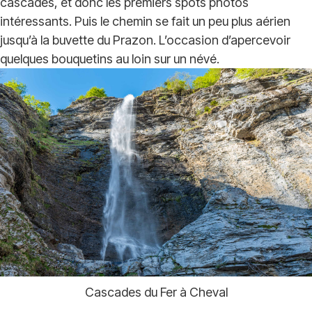
cascades, et donc les premiers spots photos
intéressants. Puis le chemin se fait un peu plus aérien
jusqu’à la buvette du Prazon. L’occasion d’apercevoir
quelques bouquetins au loin sur un névé.
Cascades du Fer à Cheval