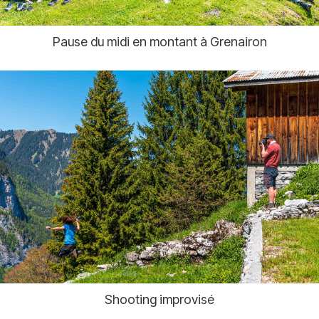
Pause du midi en montant à Grenairon
Shooting improvisé