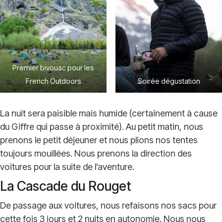
Premier bivouac pour les
French Outdoors
Soirée dégustation
La nuit sera paisible mais humide (certainement à cause
du Giffre qui passe à proximité). Au petit matin, nous
prenons le petit déjeuner et nous plions nos tentes
toujours mouillées. Nous prenons la direction des
voitures pour la suite de l’aventure.
La Cascade du Rouget
De passage aux voitures, nous refaisons nos sacs pour
cette fois 3 jours et 2 nuits en autonomie. Nous nous