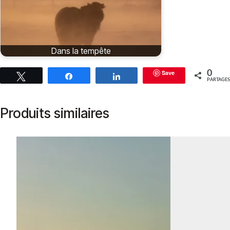
Dans la tempête
Save
0
Tweetez
Partagez
Partagez
PARTAGES
Produits similaires