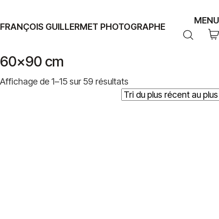
MENU
FRANÇOIS GUILLERMET PHOTOGRAPHE
60x90 cm
Trié
Affichage de 1–15 sur 59 résultats
du
plus
récent
au
plus
ancien