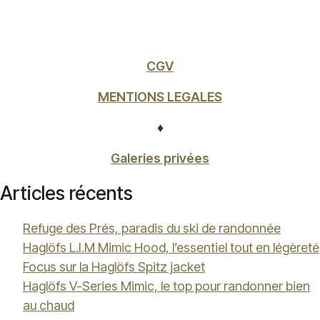
CGV
MENTIONS LEGALES
♦
Galeries privées
Articles récents
Refuge des Prés, paradis du ski de randonnée
Haglöfs L.I.M Mimic Hood, l’essentiel tout en légèreté
Focus sur la Haglöfs Spitz jacket
Haglöfs V-Series Mimic, le top pour randonner bien
au chaud