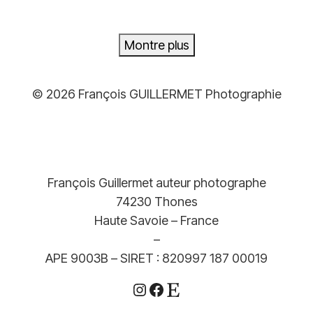
499,00€
Montre plus
© 2026 François GUILLERMET Photographie
François Guillermet auteur photographe
74230 Thones
Haute Savoie – France
–
APE 9003B – SIRET : 820997 187 00019
Instagram
Facebook
Etsy