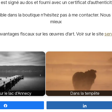
l est signé au dos et fourni avec un certificat d’authentici
ible dans la boutique n’hésitez pas à me contacter. Nous
mieux
antages fiscaux sur les œuvres d’art. Voir sur le site
ser
ur le lac d'Annecy
Dans la tempête
Partagez
Partagez