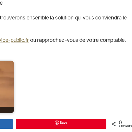
té
 trouverons ensemble la solution qui vous conviendra le
vice-public.fr
ou rapprochez-vous de votre comptable.
Save
0
PARTAGES