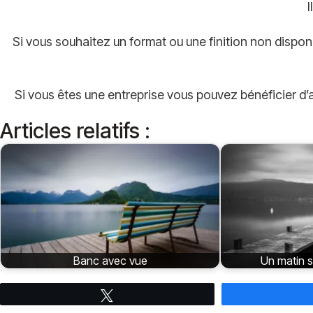
I
Si vous souhaitez un format ou une finition non dispon
Si vous êtes une entreprise vous pouvez bénéficier d’av
Articles relatifs :
Banc avec vue
Un matin s
Tweetez