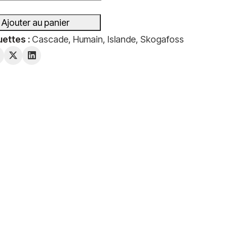
Ajouter au panier
uettes :
Cascade
,
Humain
,
Islande
,
Skogafoss