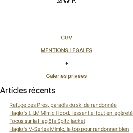
CGV
MENTIONS LEGALES
♦
Galeries privées
Articles récents
Refuge des Prés, paradis du ski de randonnée
Haglöfs L.I.M Mimic Hood, l’essentiel tout en légèreté
Focus sur la Haglöfs Spitz jacket
Haglöfs V-Series Mimic, le top pour randonner bien