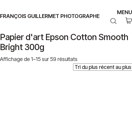
MENU
FRANÇOIS GUILLERMET PHOTOGRAPHE
Papier d'art Epson Cotton Smooth
Bright 300g
Trié
Affichage de 1–15 sur 59 résultats
du
plus
récent
au
plus
ancien