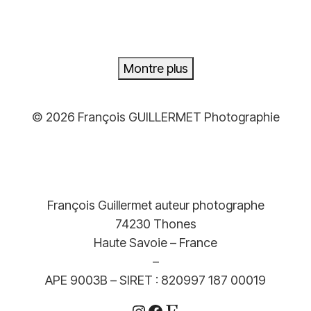
à
499,00€
Montre plus
© 2026 François GUILLERMET Photographie
François Guillermet auteur photographe
74230 Thones
Haute Savoie – France
–
APE 9003B – SIRET : 820997 187 00019
Instagram
Facebook
Etsy