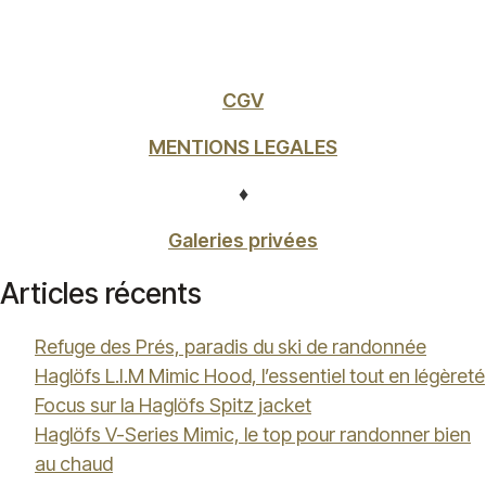
CGV
MENTIONS LEGALES
♦
Galeries privées
Articles récents
Refuge des Prés, paradis du ski de randonnée
Haglöfs L.I.M Mimic Hood, l’essentiel tout en légèreté
Focus sur la Haglöfs Spitz jacket
Haglöfs V-Series Mimic, le top pour randonner bien
au chaud