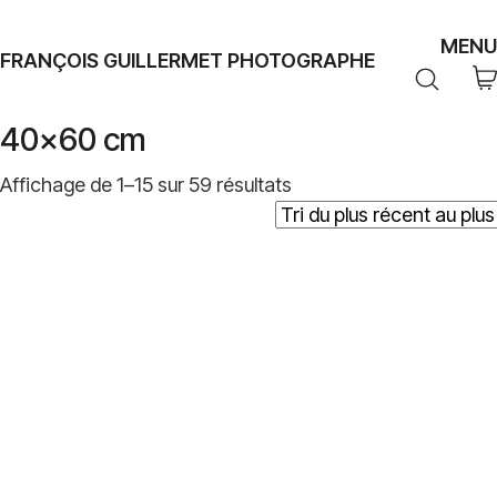
MENU
FRANÇOIS GUILLERMET PHOTOGRAPHE
40x60 cm
Trié
Affichage de 1–15 sur 59 résultats
du
plus
récent
au
plus
ancien