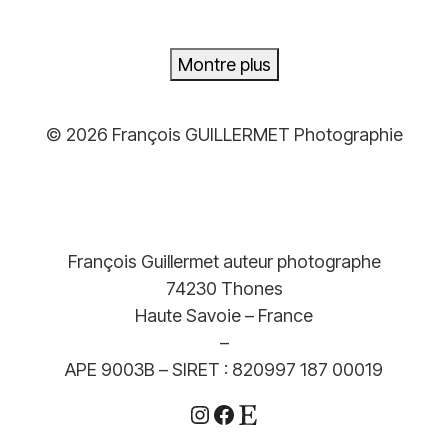
499,00€
Montre plus
© 2026 François GUILLERMET Photographie
François Guillermet auteur photographe
74230 Thones
Haute Savoie – France
–
APE 9003B – SIRET : 820997 187 00019
Instagram
Facebook
Etsy