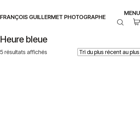
MENU
FRANÇOIS GUILLERMET PHOTOGRAPHE
Heure bleue
Trié
5 résultats affichés
du
plus
récent
au
plus
ancien