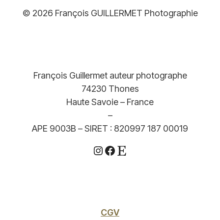
© 2026 François GUILLERMET Photographie
François Guillermet auteur photographe
74230 Thones
Haute Savoie – France
–
APE 9003B – SIRET : 820997 187 00019
Instagram
Facebook
Etsy
CGV