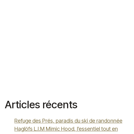
Articles récents
Refuge des Prés, paradis du ski de randonnée
Haglöfs L.I.M Mimic Hood, l’essentiel tout en