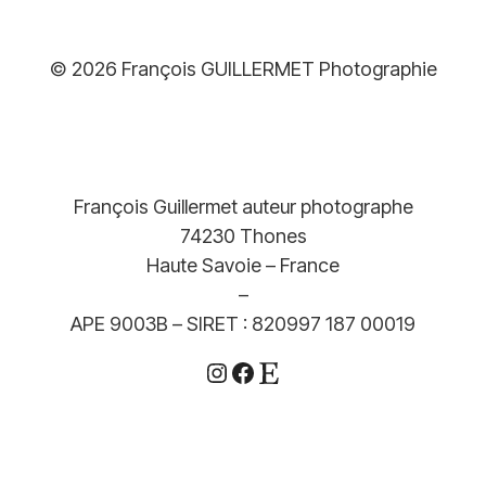
© 2026 François GUILLERMET Photographie
François Guillermet auteur photographe
74230 Thones
Haute Savoie – France
–
APE 9003B – SIRET : 820997 187 00019
Instagram
Facebook
Etsy