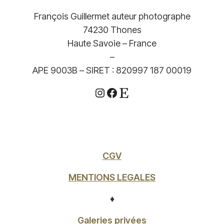
François Guillermet auteur photographe
74230 Thones
Haute Savoie – France
–
APE 9003B – SIRET : 820997 187 00019
Instagram
Facebook
Etsy
CGV
MENTIONS LEGALES
♦
Galeries privées