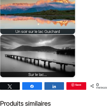
Un soir sur le lac Guichard
Sur le lac...
Save
0
Tweetez
Partagez
Partagez
PARTAGES
Produits similaires