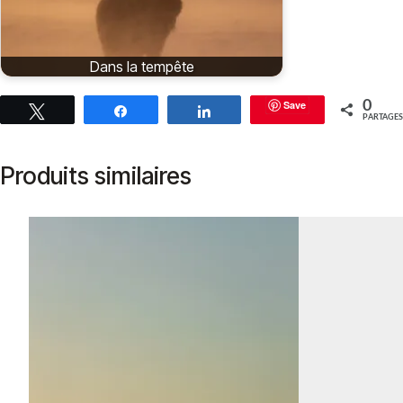
Dans la tempête
Save
0
Tweetez
Partagez
Partagez
PARTAGES
Produits similaires