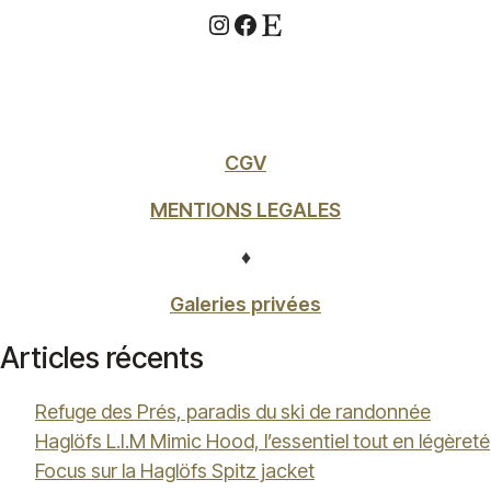
Instagram
Facebook
Etsy
CGV
MENTIONS LEGALES
♦
Galeries privées
Articles récents
Refuge des Prés, paradis du ski de randonnée
Haglöfs L.I.M Mimic Hood, l’essentiel tout en légèreté
Focus sur la Haglöfs Spitz jacket