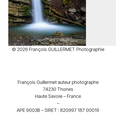
de
prix :
39,00€
à
499,00€
© 2026 François GUILLERMET Photographie
François Guillermet auteur photographe
74230 Thones
Haute Savoie – France
–
APE 9003B – SIRET : 820997 187 00019