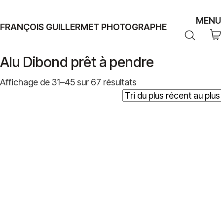
MENU
FRANÇOIS GUILLERMET PHOTOGRAPHE
Alu Dibond prêt à pendre
Trié
Affichage de 31–45 sur 67 résultats
du
plus
récent
au
plus
ancien