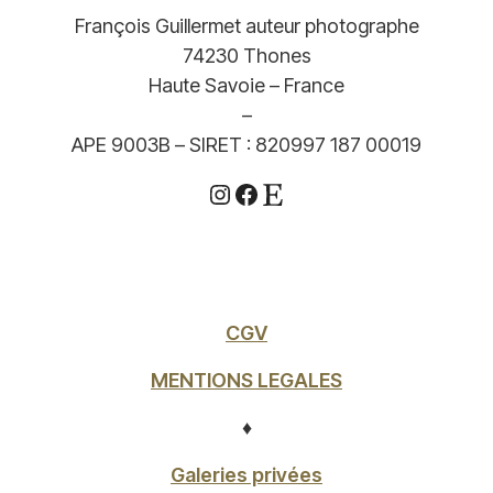
François Guillermet auteur photographe
74230 Thones
Haute Savoie – France
–
APE 9003B – SIRET : 820997 187 00019
Instagram
Facebook
Etsy
CGV
MENTIONS LEGALES
♦
Galeries privées