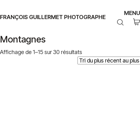
MENU
FRANÇOIS GUILLERMET PHOTOGRAPHE
Montagnes
Trié
Affichage de 1–15 sur 30 résultats
du
plus
récent
au
plus
ancien