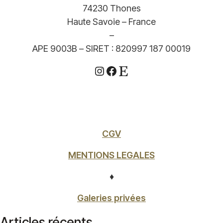
74230 Thones
Haute Savoie – France
–
APE 9003B – SIRET : 820997 187 00019
Instagram
Facebook
Etsy
CGV
MENTIONS LEGALES
♦
Galeries privées
Articles récents