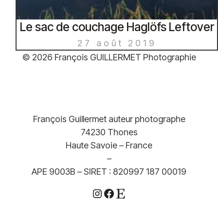
Le sac de couchage Haglöfs Leftover
27 août 2019
© 2026 François GUILLERMET Photographie
François Guillermet auteur photographe
74230 Thones
Haute Savoie – France
–
APE 9003B – SIRET : 820997 187 00019
Instagram
Facebook
Etsy