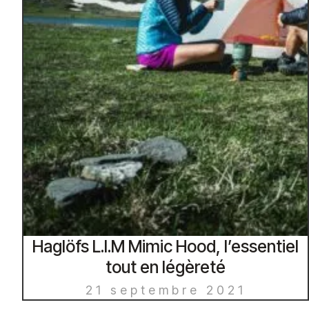
Haglöfs L.I.M Mimic Hood, l’essentiel
tout en légèreté
21 septembre 2021