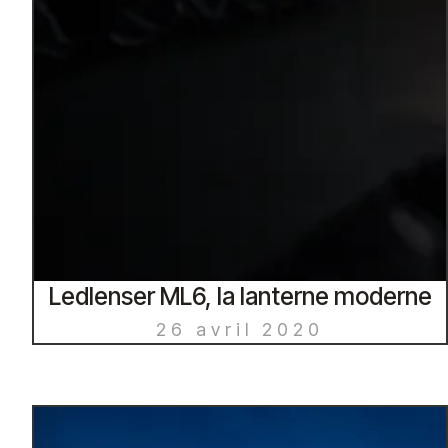
Ledlenser ML6, la lanterne moderne
26 avril 2020