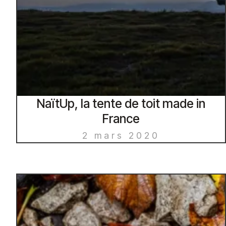
NaïtUp, la tente de toit made in
France
2 mars 2020