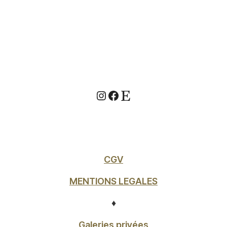
Instagram
Facebook
Etsy
CGV
MENTIONS LEGALES
♦
Galeries privées