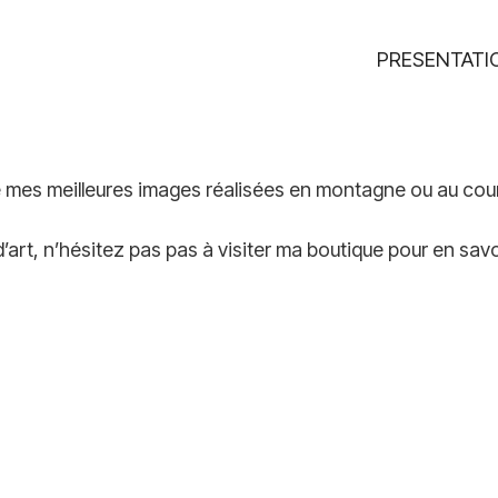
PRESENTATI
e mes meilleures images réalisées en montagne ou au cou
art, n’hésitez pas pas à visiter ma boutique pour en savoi