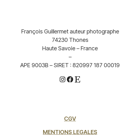
François Guillermet auteur photographe
74230 Thones
Haute Savoie – France
–
APE 9003B – SIRET : 820997 187 00019
Instagram
Facebook
Etsy
CGV
MENTIONS LEGALES