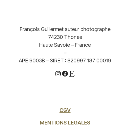
François Guillermet auteur photographe
74230 Thones
Haute Savoie – France
–
APE 9003B – SIRET : 820997 187 00019
Instagram
Facebook
Etsy
CGV
MENTIONS LEGALES