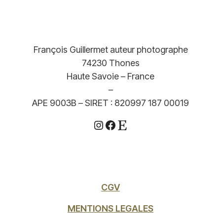
François Guillermet auteur photographe
74230 Thones
Haute Savoie – France
–
APE 9003B – SIRET : 820997 187 00019
Instagram
Facebook
Etsy
CGV
MENTIONS LEGALES