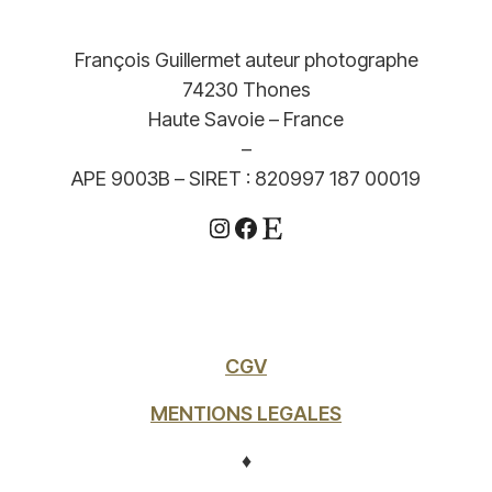
François Guillermet auteur photographe
74230 Thones
Haute Savoie – France
–
APE 9003B – SIRET : 820997 187 00019
Instagram
Facebook
Etsy
CGV
MENTIONS LEGALES
♦