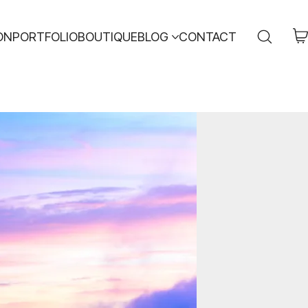
ON
PORTFOLIO
BOUTIQUE
BLOG
CONTACT