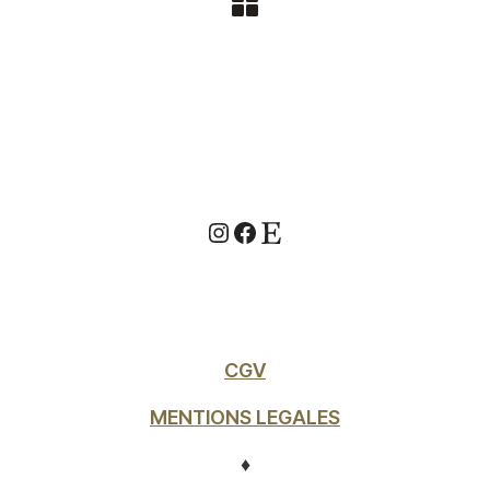
Instagram
Facebook
Etsy
CGV
MENTIONS LEGALES
♦