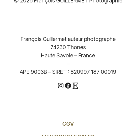
© 2026 François GUILLERMET Photographie
François Guillermet auteur photographe
74230 Thones
Haute Savoie – France
–
APE 9003B – SIRET : 820997 187 00019
Instagram
Facebook
Etsy
CGV