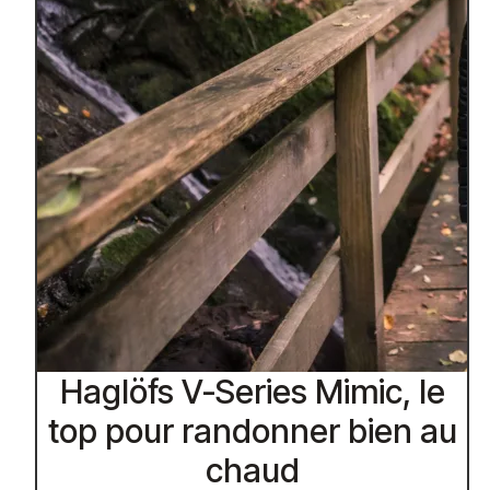
Haglöfs V-Series Mimic, le
top pour randonner bien au
chaud