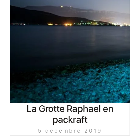
La Grotte Raphael en
packraft
5 décembre 2019