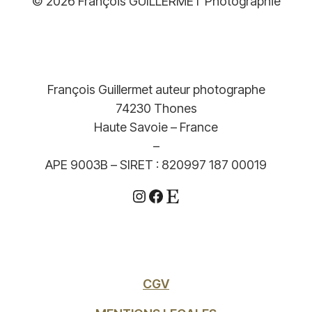
© 2026 François GUILLERMET Photographie
François Guillermet auteur photographe
74230 Thones
Haute Savoie – France
–
APE 9003B – SIRET : 820997 187 00019
Instagram
Facebook
Etsy
CGV