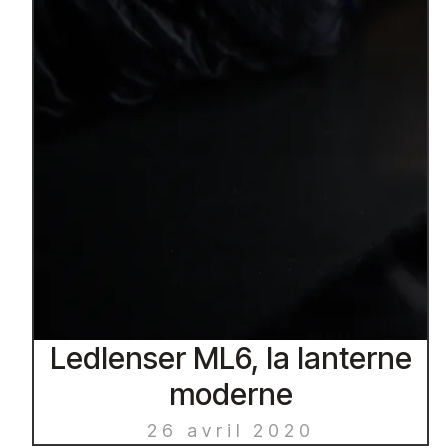
Ledlenser ML6, la lanterne
moderne
26 avril 2020