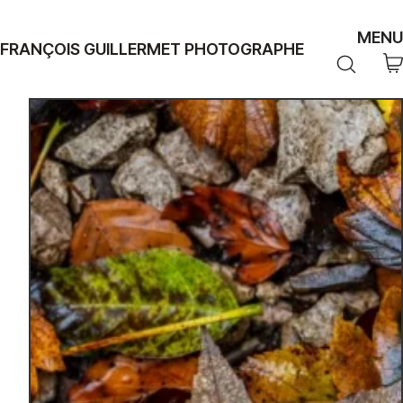
MENU
FRANÇOIS GUILLERMET PHOTOGRAPHE