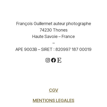
François Guillermet auteur photographe
74230 Thones
Haute Savoie – France
–
APE 9003B – SIRET : 820997 187 00019
Instagram
Facebook
Etsy
CGV
MENTIONS LEGALES