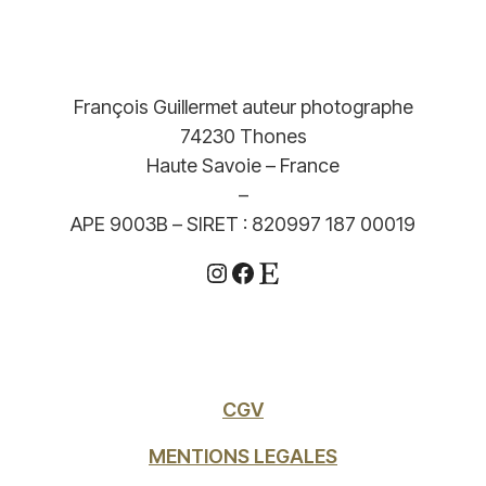
François Guillermet auteur photographe
74230 Thones
Haute Savoie – France
–
APE 9003B – SIRET : 820997 187 00019
Instagram
Facebook
Etsy
CGV
MENTIONS LEGALES