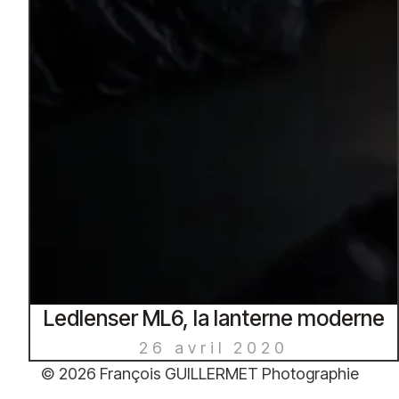
Ledlenser ML6, la lanterne moderne
26 avril 2020
© 2026 François GUILLERMET Photographie