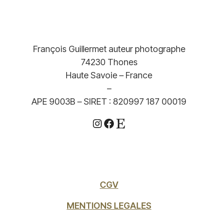
François Guillermet auteur photographe
74230 Thones
Haute Savoie – France
–
APE 9003B – SIRET : 820997 187 00019
Instagram
Facebook
Etsy
CGV
MENTIONS LEGALES