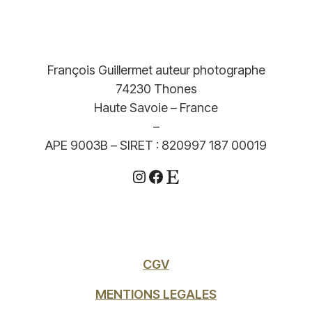
François Guillermet auteur photographe
74230 Thones
Haute Savoie – France
–
APE 9003B – SIRET : 820997 187 00019
Instagram
Facebook
Etsy
CGV
MENTIONS LEGALES