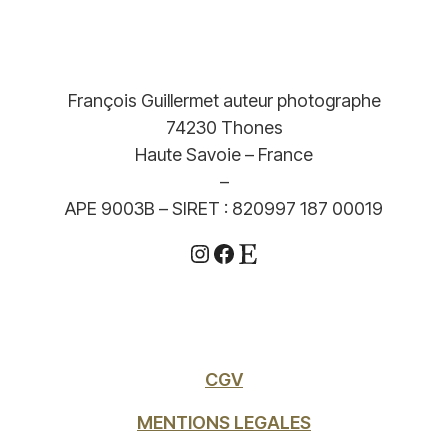
François Guillermet auteur photographe
74230 Thones
Haute Savoie – France
–
APE 9003B – SIRET : 820997 187 00019
Instagram
Facebook
Etsy
CGV
MENTIONS LEGALES