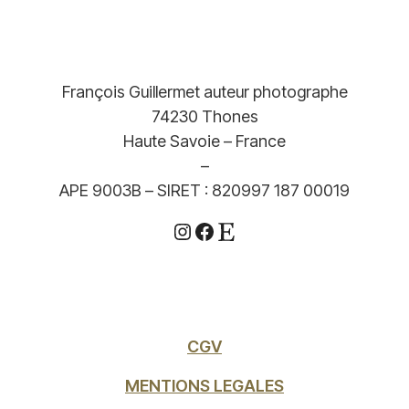
François Guillermet auteur photographe
74230 Thones
Haute Savoie – France
–
APE 9003B – SIRET : 820997 187 00019
Instagram
Facebook
Etsy
CGV
MENTIONS LEGALES