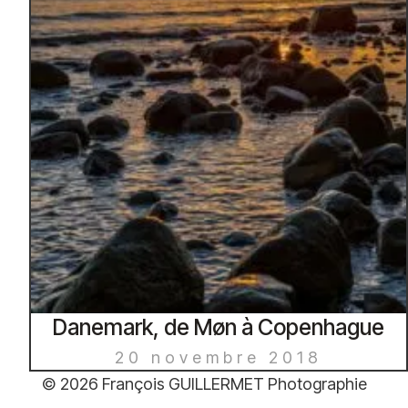
Danemark, de Møn à Copenhague
20 novembre 2018
© 2026 François GUILLERMET Photographie