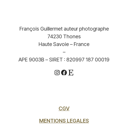
François Guillermet auteur photographe
74230 Thones
Haute Savoie – France
–
APE 9003B – SIRET : 820997 187 00019
Instagram
Facebook
Etsy
CGV
MENTIONS LEGALES