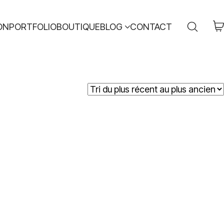
ON
PORTFOLIO
BOUTIQUE
BLOG
CONTACT