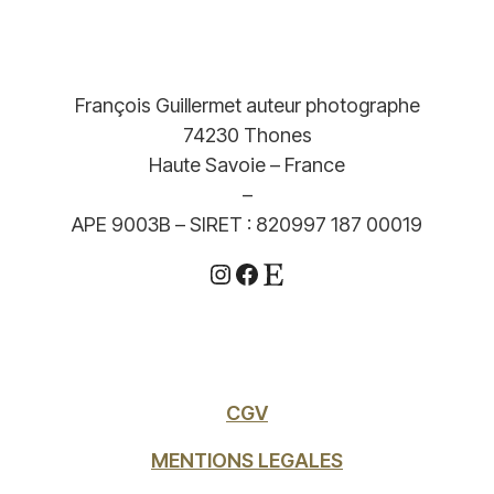
à
379,00€
François Guillermet auteur photographe
74230 Thones
Haute Savoie – France
–
APE 9003B – SIRET : 820997 187 00019
Instagram
Facebook
Etsy
CGV
MENTIONS LEGALES