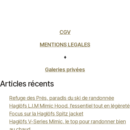
CGV
MENTIONS LEGALES
♦
Galeries privées
Articles récents
Refuge des Prés, paradis du ski de randonnée
Haglöfs L.I.M Mimic Hood, l’essentiel tout en légèreté
Focus sur la Haglöfs Spitz jacket
Haglöfs V-Series Mimic, le top pour randonner bien
au chaud