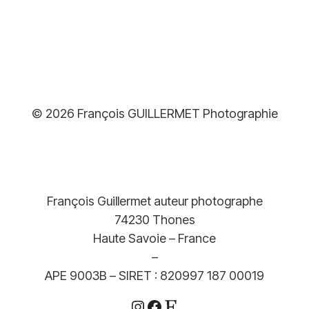
© 2026 François GUILLERMET Photographie
François Guillermet auteur photographe
74230 Thones
Haute Savoie – France
–
APE 9003B – SIRET : 820997 187 00019
Instagram
Facebook
Etsy