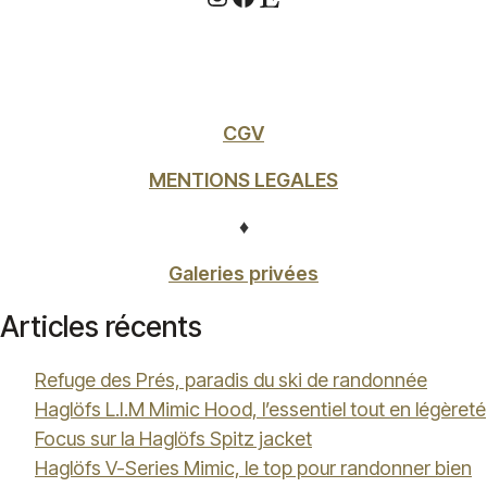
CGV
MENTIONS LEGALES
♦
Galeries privées
Articles récents
Refuge des Prés, paradis du ski de randonnée
Haglöfs L.I.M Mimic Hood, l’essentiel tout en légèreté
Focus sur la Haglöfs Spitz jacket
Haglöfs V-Series Mimic, le top pour randonner bien