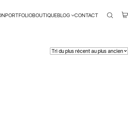
ON
PORTFOLIO
BOUTIQUE
BLOG
CONTACT