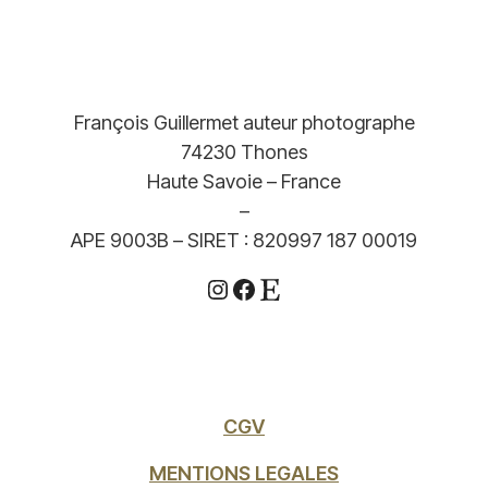
à
499,00€
François Guillermet auteur photographe
74230 Thones
Haute Savoie – France
–
APE 9003B – SIRET : 820997 187 00019
Instagram
Facebook
Etsy
CGV
MENTIONS LEGALES