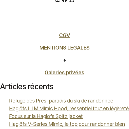
CGV
MENTIONS LEGALES
♦
Galeries privées
Articles récents
Refuge des Prés, paradis du ski de randonnée
Haglöfs L.I.M Mimic Hood, l’essentiel tout en légèreté
Focus sur la Haglöfs Spitz jacket
Haglöfs V-Series Mimic, le top pour randonner bien