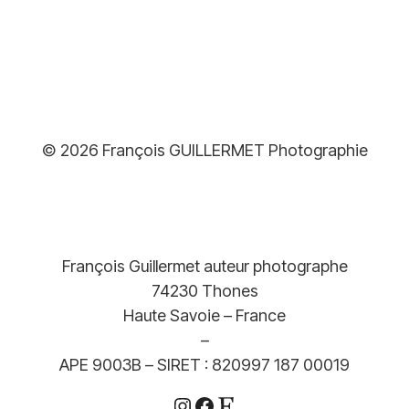
© 2026 François GUILLERMET Photographie
François Guillermet auteur photographe
74230 Thones
Haute Savoie – France
–
APE 9003B – SIRET : 820997 187 00019
Instagram
Facebook
Etsy