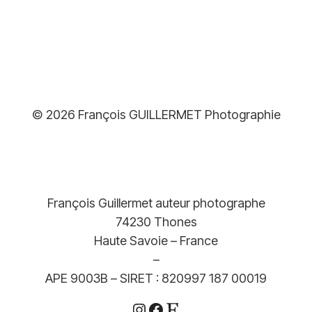
© 2026 François GUILLERMET Photographie
François Guillermet auteur photographe
74230 Thones
Haute Savoie – France
–
APE 9003B – SIRET : 820997 187 00019
Instagram
Facebook
Etsy