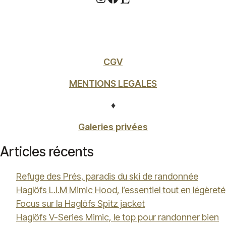
CGV
MENTIONS LEGALES
♦
Galeries privées
Articles récents
Refuge des Prés, paradis du ski de randonnée
Haglöfs L.I.M Mimic Hood, l’essentiel tout en légèreté
Focus sur la Haglöfs Spitz jacket
Haglöfs V-Series Mimic, le top pour randonner bien